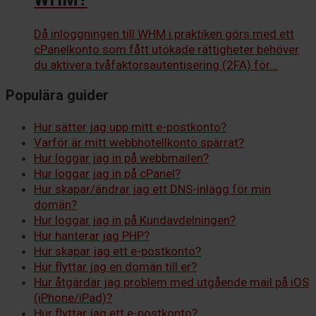
Då inloggningen till WHM i praktiken görs med ett
cPanelkonto som fått utökade rättigheter behöver
du aktivera tvåfaktorsautentisering (2FA) för...
Populära guider
Hur sätter jag upp mitt e-postkonto?
Varför är mitt webbhotellkonto spärrat?
Hur loggar jag in på webbmailen?
Hur loggar jag in på cPanel?
Hur skapar/ändrar jag ett DNS-inlägg för min
domän?
Hur loggar jag in på Kundavdelningen?
Hur hanterar jag PHP?
Hur skapar jag ett e-postkonto?
Hur flyttar jag en domän till er?
Hur åtgärdar jag problem med utgående mail på iOS
(iPhone/iPad)?
Hur flyttar jag ett e-postkonto?