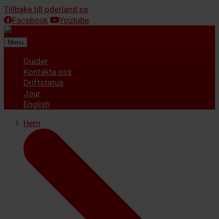
Tillbaka till oderland.se
Facebook
Youtube
Menu
Guider
Kontakta oss
Driftstatus
Jour
English
Hem