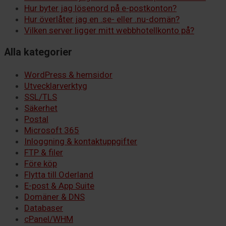
Hur byter jag lösenord på e-postkonton?
Hur överlåter jag en .se- eller .nu-domän?
Vilken server ligger mitt webbhotellkonto på?
Alla kategorier
WordPress & hemsidor
Utvecklarverktyg
SSL/TLS
Säkerhet
Postal
Microsoft 365
Inloggning & kontaktuppgifter
FTP & filer
Före köp
Flytta till Oderland
E-post & App Suite
Domäner & DNS
Databaser
cPanel/WHM