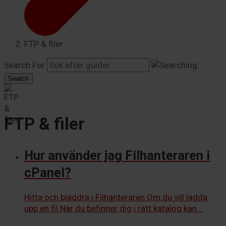
FTP & filer
Search For
Search
FTP & filer
Hur använder jag Filhanteraren i
cPanel?
Hitta och bläddra i Filhanteraren Om du vill ladda
upp en fil När du befinner dig i rätt katalog kan...