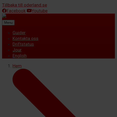
Tillbaka till oderland.se
Facebook
Youtube
Menu
Guider
Kontakta oss
Driftstatus
Jour
English
Hem