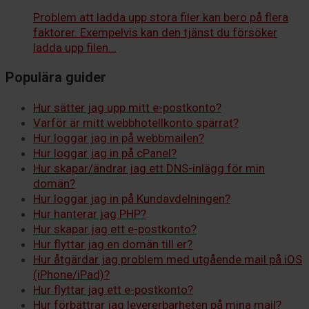
Problem att ladda upp stora filer kan bero på flera
faktorer. Exempelvis kan den tjänst du försöker
ladda upp filen...
Populära guider
Hur sätter jag upp mitt e-postkonto?
Varför är mitt webbhotellkonto spärrat?
Hur loggar jag in på webbmailen?
Hur loggar jag in på cPanel?
Hur skapar/ändrar jag ett DNS-inlägg för min
domän?
Hur loggar jag in på Kundavdelningen?
Hur hanterar jag PHP?
Hur skapar jag ett e-postkonto?
Hur flyttar jag en domän till er?
Hur åtgärdar jag problem med utgående mail på iOS
(iPhone/iPad)?
Hur flyttar jag ett e-postkonto?
Hur förbättrar jag levererbarheten på mina mail?