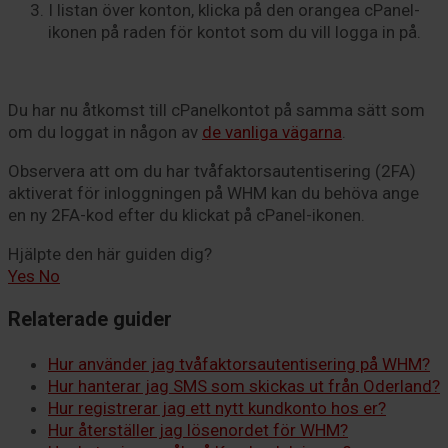
I listan över konton, klicka på den orangea cPanel-
ikonen på raden för kontot som du vill logga in på.
Du har nu åtkomst till cPanelkontot på samma sätt som
om du loggat in någon av
de vanliga vägarna
.
Observera att om du har tvåfaktorsautentisering (2FA)
aktiverat för inloggningen på WHM kan du behöva ange
en ny 2FA-kod efter du klickat på cPanel-ikonen.
Hjälpte den här guiden dig?
Yes
No
Relaterade guider
Hur använder jag tvåfaktorsautentisering på WHM?
Hur hanterar jag SMS som skickas ut från Oderland?
Hur registrerar jag ett nytt kundkonto hos er?
Hur återställer jag lösenordet för WHM?