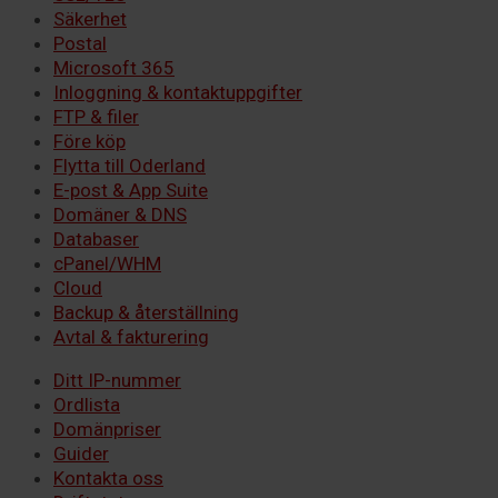
Säkerhet
Postal
Microsoft 365
Inloggning & kontaktuppgifter
FTP & filer
Före köp
Flytta till Oderland
E-post & App Suite
Domäner & DNS
Databaser
cPanel/WHM
Cloud
Backup & återställning
Avtal & fakturering
Ditt IP-nummer
Ordlista
Domänpriser
Guider
Kontakta oss