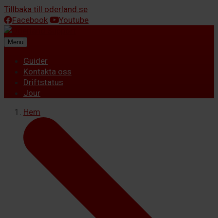
Tillbaka till oderland.se
Facebook
Youtube
Menu
Guider
Kontakta oss
Driftstatus
Jour
Hem