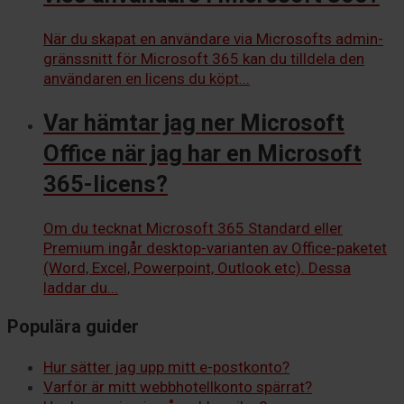
När du skapat en användare via Microsofts admin-
gränssnitt för Microsoft 365 kan du tilldela den
användaren en licens du köpt...
Var hämtar jag ner Microsoft
Office när jag har en Microsoft
365-licens?
Om du tecknat Microsoft 365 Standard eller
Premium ingår desktop-varianten av Office-paketet
(Word, Excel, Powerpoint, Outlook etc). Dessa
laddar du...
Populära guider
Hur sätter jag upp mitt e-postkonto?
Varför är mitt webbhotellkonto spärrat?