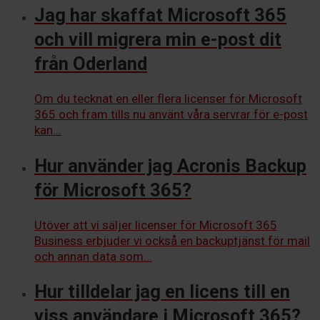
Jag har skaffat Microsoft 365
och vill migrera min e-post dit
från Oderland
Om du tecknat en eller flera licenser för Microsoft
365 och fram tills nu använt våra servrar för e-post
kan...
Hur använder jag Acronis Backup
för Microsoft 365?
Utöver att vi säljer licenser för Microsoft 365
Business erbjuder vi också en backuptjänst för mail
och annan data som...
Hur tilldelar jag en licens till en
viss användare i Microsoft 365?