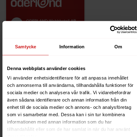
Om du loggat in på Kundavdelningen via mobilen
Samtycke
Information
Om
behöver du först trycka på hamburgermenyn uppe till
höger:
Denna webbplats använder cookies
Vi använder enhetsidentifierare för att anpassa innehållet
och annonserna till användarna, tillhandahålla funktioner för
sociala medier och analysera vår trafik. Vi vidarebefordrar
även sådana identifierare och annan information från din
enhet till de sociala medier och annons- och analysföretag
som vi samarbetar med. Dessa kan i sin tur kombinera
informationen med annan information som du har
tillhandahållit eller som de har samlat in när du har använt
deras tjänster.