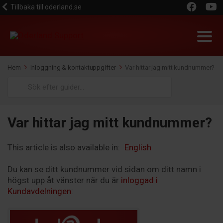
Tillbaka till oderland.se
Hem
Inloggning & kontaktuppgifter
Var hittar jag mitt kundnummer?
Search
For
Var hittar jag mitt kundnummer?
This article is also available in:
English
Du kan se ditt kundnummer vid sidan om ditt namn i
högst upp åt vänster när du är
inloggad i
Kundavdelningen
: