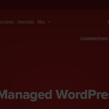
omäner
Hemsida
Mer
Uppdateringar
Managed WordPre