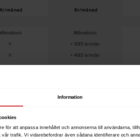
Kr/månad
Kr/månad
Månadsvis
Månadsvis
+ 995 kr/mån
+ 495 kr/mån
Information
cookies
e för att anpassa innehållet och annonserna till användarna, tillh
vår trafik. Vi vidarebefordrar även sådana identifierare och anna