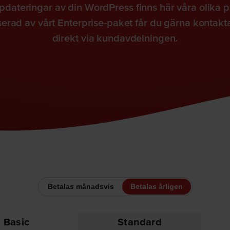
pdateringar av din WordPress finns här våra olika p
rad av vårt Enterprise-paket får du gärna kontakta o
direkt via kundavdelningen.
Betalas månadsvis
Betalas årligen
Basic
Standard