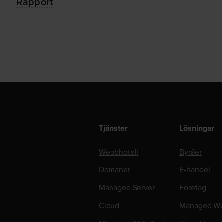
Rapport
Tjänster
Lösningar
Webbhotell
Byråer
Domäner
E-handel
Managed Server
Företag
Cloud
Managed Wo