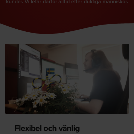
kunder. Vi letar därför alltid efter duktiga människor.
Flexibel och vänlig