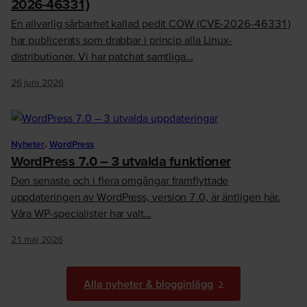
2026-46331)
En allvarlig sårbarhet kallad pedit COW (CVE-2026-46331)
har publicerats som drabbar i princip alla Linux-
distributioner. Vi har patchat samtliga…
26 juni 2026
Nyheter
,
WordPress
WordPress 7.0 – 3 utvalda funktioner
Den senaste och i flera omgångar framflyttade
uppdateringen av WordPress, version 7.0, är äntligen här.
Våra WP-specialister har valt…
21 maj 2026
Alla nyheter & blogginlägg