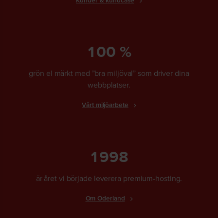
100 %
grön el märkt med ”bra miljöval” som driver dina
webbplatser.
Vårt miljöarbete
1998
är året vi började leverera premium-hosting.
Om Oderland