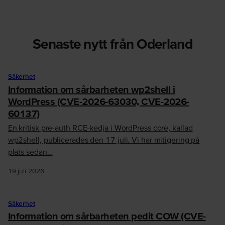
Senaste nytt från Oderland
Säkerhet
Information om sårbarheten wp2shell i
WordPress (CVE-2026-63030, CVE-2026-
60137)
En kritisk pre-auth RCE-kedja i WordPress core, kallad
wp2shell, publicerades den 17 juli. Vi har mitigering på
plats sedan…
19 juli 2026
Säkerhet
Information om sårbarheten pedit COW (CVE-