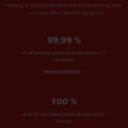
Hosting av premiumkvalitet kräver bekräftande data
– och våra siffror talar för sig själva.
99,99 %
är vår samlade upptid under de senaste 12
månaderna.
Nuvarande driftstatus
100 %
av all din data lagras säkert på våra servrar i
Sverige.