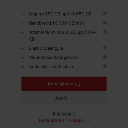
Lagring:150 GB upp till 650 GB
Bandbredd:10 000 GB/mån
Totalt RAM-minne:8 GB upp till 64
GB
Elastic Scaling:Ja
Webbplatser:Obegränsat
Gratis SSL-certifikat:Ja
Kom igång nu
Jämför
Inte säker?
Testa gratis i 14 dagar.