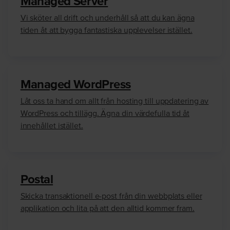
Managed Server
Vi sköter all drift och underhåll så att du kan ägna
tiden åt att bygga fantastiska upplevelser istället.
Managed WordPress
Låt oss ta hand om allt från hosting till uppdatering av
WordPress och tillägg. Ägna din värdefulla tid åt
innehållet istället.
Postal
Skicka transaktionell e-post från din webbplats eller
applikation och lita på att den alltid kommer fram.