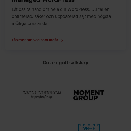
Låt oss ta hand om hela din WordPress. Du får en
optimerad, säker och uppdaterad sajt med högsta
möjliga prestanda.
Läs mer om vad som ingår
Du är i gott sällskap