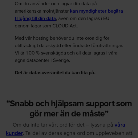
Om du använder och lagrar din data på
amerikanska molntjänster
kan myndigheter begära
tillgång till din data
, även om den lagras i EU,
genom lagar som CLOUD Act.
Med vår hosting behöver du inte oroa dig för
otillräckligt dataskydd eller ändrade förutsättningar.
Vi är 100 % svenskägda och all data lagras i våra
egna datacenter i Sverige.
Det är datasuveränitet du kan lita på.
”Snabb och hjälpsam support som
gör mer än de måste”
Om du inte tar vårt ord för det – lyssna på
våra
kunder
. Ta del av deras egna ord om upplevelsen att