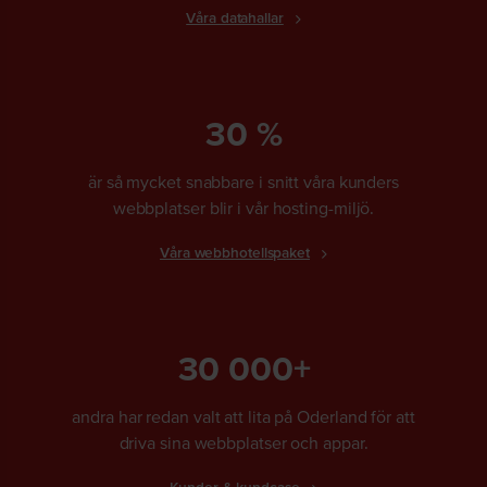
Våra datahallar
30 %
är så mycket snabbare i snitt våra kunders
webbplatser blir i vår hosting-miljö.
Våra webbhotellspaket
30 000+
andra har redan valt att lita på Oderland för att
driva sina webbplatser och appar.
Kunder & kundcase