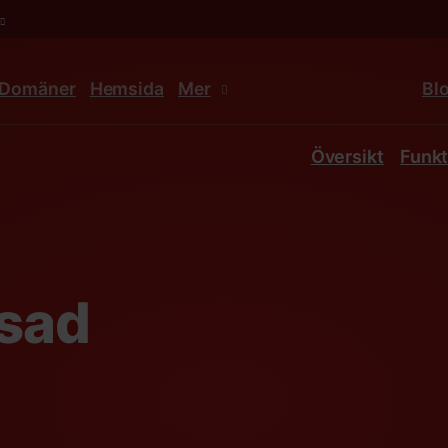
Domäner
Hemsida
Mer
Bl
Översikt
Funkt
sad