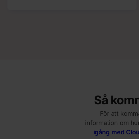
Så komm
För att komma
information om hu
igång med Clo