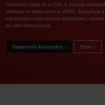
Oderland Cloud är en 100 % svensk molnpla
skalbara virtuella servrar (VPS). Bygg ihop e
infrastruktur som passar dina behov, oavset
en eller flera servrar.
Skapa konto & kom igång
Priser