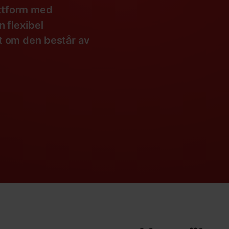
ttform med
n flexibel
t om den består av