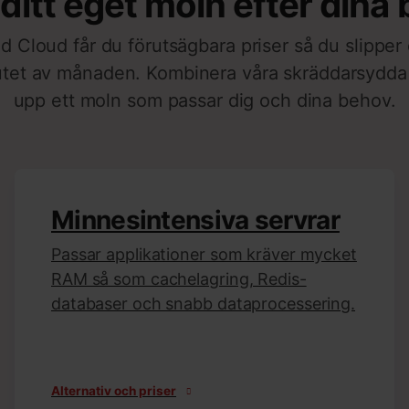
ditt eget moln efter dina
 Cloud får du förutsägbara priser så du slipper
lutet av månaden. Kombinera våra skräddarsydda
upp ett moln som passar dig och dina behov.
Minnesintensiva servrar
Passar applikationer som kräver mycket
RAM så som cachelagring, Redis-
databaser och snabb dataprocessering.
Alternativ och priser