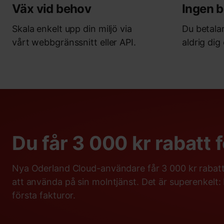
Väx vid behov
Ingen b
Skala enkelt upp din miljö via
Du betalar
vårt webbgränssnitt eller API.
aldrig dig 
Du får 3 000 kr rabatt 
Nya Oderland Cloud-användare får 3 000 kr rabatt
att använda på sin molntjänst. Det är superenkelt:
första fakturor.