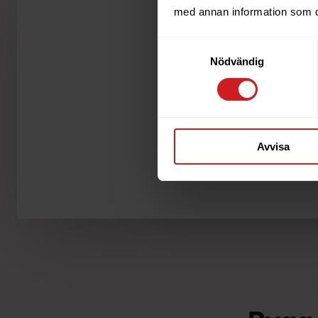
med annan information som du 
Samtyckesval
Nödvändig
Avvisa