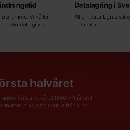
indningstid
Datalagring i Sve
 per timme. Vi håller
All din data lagras säke
eller din data gisslan.
datahallar.
första halvåret
 under första halvåret (500 kr/månad)
 Rabatten dras automatiskt från dina