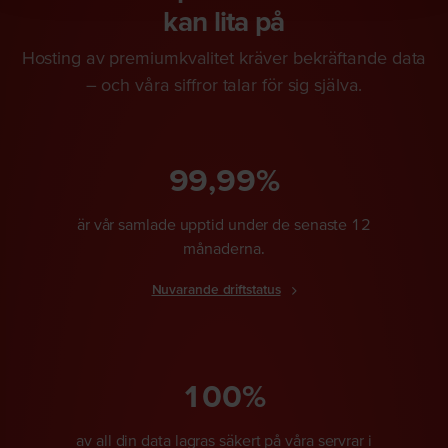
kan lita på
Hosting av premiumkvalitet kräver bekräftande data
– och våra siffror talar för sig själva.
99,99%
är vår samlade upptid under de senaste 12
månaderna.
Nuvarande driftstatus
100%
av all din data lagras säkert på våra servrar i