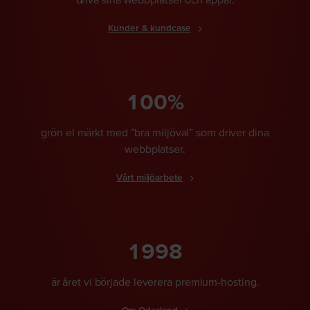
Kunder & kundcase
100%
grön el märkt med ”bra miljöval” som driver dina
webbplatser.
Vårt miljöarbete
1998
är året vi började leverera premium-hosting.
Om Oderland