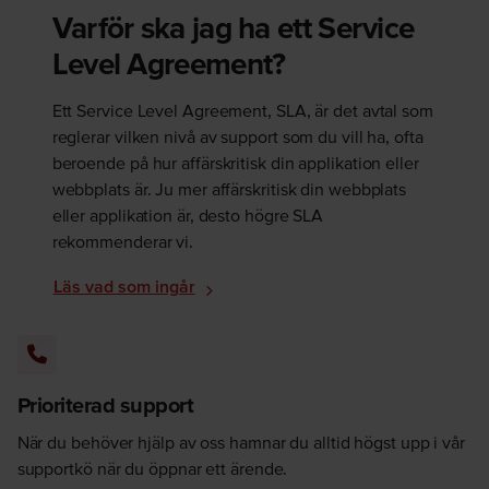
Varför ska jag ha ett Service
Level Agreement?
Ett Service Level Agreement, SLA, är det avtal som
reglerar vilken nivå av support som du vill ha, ofta
beroende på hur affärskritisk din applikation eller
webbplats är. Ju mer affärskritisk din webbplats
eller applikation är, desto högre SLA
rekommenderar vi.
Läs vad som ingår
Prioriterad support
När du behöver hjälp av oss hamnar du alltid högst upp i vår
supportkö när du öppnar ett ärende.