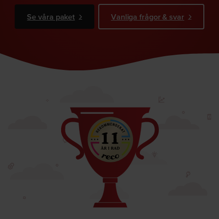
Se våra paket
Vanliga frågor & svar