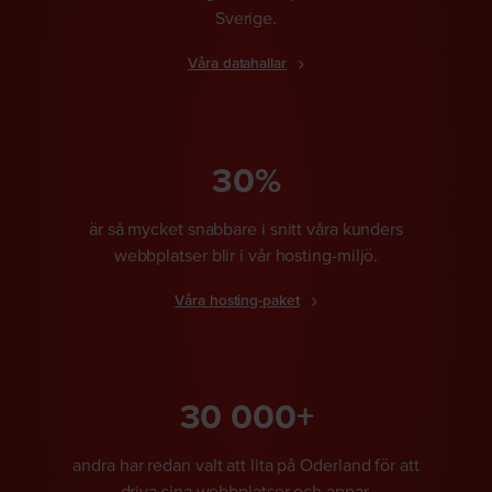
Sverige.
Våra datahallar
30%
är så mycket snabbare i snitt våra kunders
webbplatser blir i vår hosting-miljö.
Våra hosting-paket
30 000+
andra har redan valt att lita på Oderland för att
driva sina webbplatser och appar.