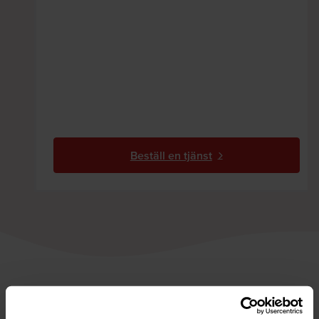
Beställ en tjänst
Snabb åtgärd vid