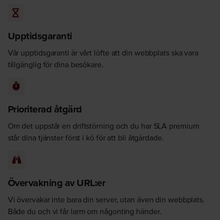
Upptidsgaranti
Vår upptidsgaranti är vårt löfte att din webbplats ska vara
tillgänglig för dina besökare.
Prioriterad åtgärd
Om det uppstår en driftstörning och du har SLA premium
står dina tjänster först i kö för att bli åtgärdade.
Övervakning av URL:er
Vi övervakar inte bara din server, utan även din webbplats.
Både du och vi får larm om någonting händer.