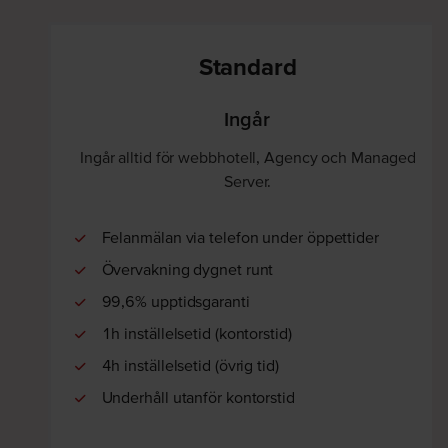
Standard
Ingår
Ingår alltid för webbhotell, Agency och Managed
Server.
Felanmälan via telefon under öppettider
Övervakning dygnet runt
99,6% upptidsgaranti
1h inställelsetid (kontorstid)
4h inställelsetid (övrig tid)
Underhåll utanför kontorstid