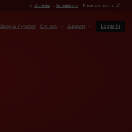
Svenska
Kontakta oss
Priser exkl. moms
Blogg & nyheter
Om oss
Support
Logga in