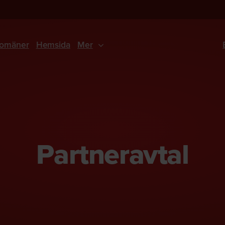
omäner
Hemsida
Mer
Partneravtal