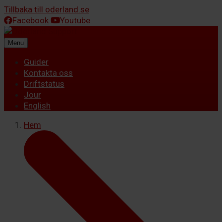
Tillbaka till oderland.se
Facebook
Youtube
Menu
Guider
Kontakta oss
Driftstatus
Jour
English
Hem