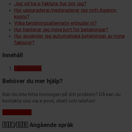
Jag vill ha e-faktura, hur gör jag?
Hur uppgraderar/nedgraderar jag mitt Agency-
konto?
Vilka betalningsalternativ erbjuder ni?
Hur hanterar jag mina kort för betalningar?
Hur använder jag automatiska betalningar av mina
fakturor?
Innehåll
Påminnelser
Behöver du mer hjälp?
Kan du inte hitta lösningen på ditt problem? Då kan du
kontakta oss via e-post, chatt och telefon!
Kontakta oss
🇸🇪/🇬🇧 Angående språk