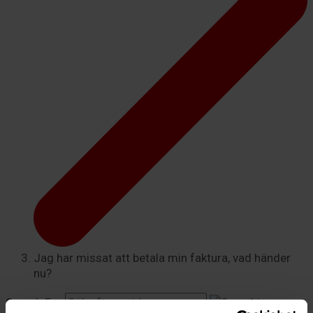
Jag har missat att betala min faktura, vad händer
nu?
Search For