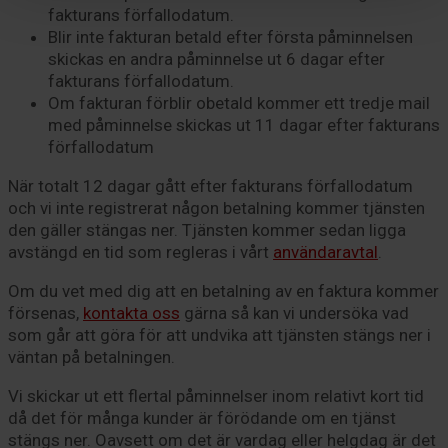
fakturans förfallodatum.
Blir inte fakturan betald efter första påminnelsen
skickas en andra påminnelse ut 6 dagar efter
fakturans förfallodatum.
Om fakturan förblir obetald kommer ett tredje mail
med påminnelse skickas ut 11 dagar efter fakturans
förfallodatum
När totalt 12 dagar gått efter fakturans förfallodatum
och vi inte registrerat någon betalning kommer tjänsten
den gäller stängas ner. Tjänsten kommer sedan ligga
avstängd en tid som regleras i vårt
användaravtal
.
Om du vet med dig att en betalning av en faktura kommer
försenas,
kontakta oss
gärna så kan vi undersöka vad
som går att göra för att undvika att tjänsten stängs ner i
väntan på betalningen.
Vi skickar ut ett flertal påminnelser inom relativt kort tid
då det för många kunder är förödande om en tjänst
stängs ner. Oavsett om det är vardag eller helgdag är det