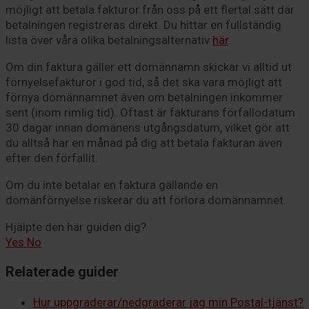
möjligt att betala fakturor från oss på ett flertal sätt där
betalningen registreras direkt. Du hittar en fullständig
lista över våra olika betalningsalternativ
här
.
Om din faktura gäller ett
domännamn
skickar vi alltid ut
förnyelsefakturor i god tid, så det ska vara möjligt att
förnya domännamnet även om betalningen inkommer
sent (inom rimlig tid). Oftast är fakturans förfallodatum
30 dagar innan domänens utgångsdatum, vilket gör att
du alltså har en månad på dig att betala fakturan även
efter den förfallit.
Om du inte betalar en faktura gällande en
domänförnyelse riskerar du att förlora domännamnet.
Hjälpte den här guiden dig?
Yes
No
Relaterade guider
Hur uppgraderar/nedgraderar jag min Postal-tjänst?