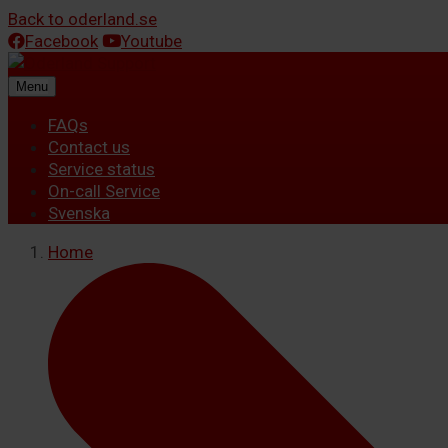
Back to oderland.se
Facebook
Youtube
Menu
FAQs
Contact us
Service status
On-call Service
Svenska
Home