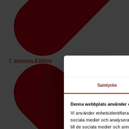
Invoicing & Billing
Samtycke
Denna webbplats använder 
Vi använder enhetsidentifierar
sociala medier och analysera 
till de sociala medier och a