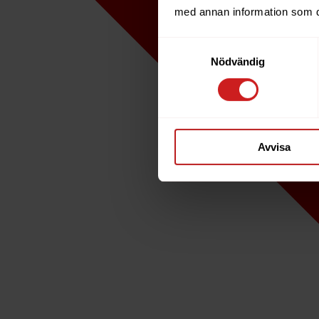
med annan information som du 
Samtyckesval
Nödvändig
Avvisa