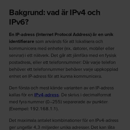
Bakgrund: vad är IPv4 och
IPv6?
En IP-adress (Internet Protocol Address) är en unik
identifierare
som används för att lokalisera och
kommunicera med enheter (ex. datorer, mobiler eller
servrar) i ett nätverk. Det går att jämföra med en fysisk
postadress, eller ett telefonnummer: Där varje telefon
behöver ett telefonnummer behöver varje uppkopplad
enhet en IP-adress för att kunna kommunicera.
Den första och mest kände varianten av en IP-adress
kallas för en
IPv4-adress
. De skrivs i decimalformat
med fyra nummer (0–255) separerade av punkter
(
Exempel: 192.168.1.1
).
Det maximala antalet kombinationer för en IPv4-adress
ger ungefär 4,3 miljarder unika adresser. Det kan låta