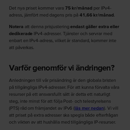
Det nya priset kommer vara
75 kr/månad
per IPv4-
adress, jämfört med dagens pris på
41,66 kr/månad
.
Notera
att denna prisjustering
endast gäller extra eller
dedikerade
IPv4-adresser. Tjänster och servrar med
enbart en IPv4-adress, vilket är standard, kommer inte
att påverkas.
Varför genomför vi ändringen?
Anledningen till vår prisändring är den globala bristen
på tillgängliga IPv4-adresser. För att kunna förvalta våra
resurser på ett ansvarsfullt sätt är detta ett naturligt
steg, inte minst för att följa Post- och telestyrelsens
(PTS) råd om främjandet av IPv6 (
läs mer nedan
). Vi vill
att priset på extra adresser ska spegla både efterfrågan
och vikten av att hushålla med tillgängliga IP-resurser.