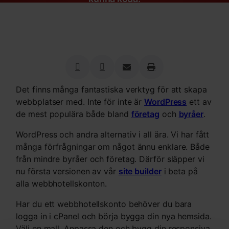
Det finns många fantastiska verktyg för att skapa
webbplatser med. Inte för inte är
WordPress
ett av
de mest populära både bland
företag
och
byråer
.
WordPress och andra alternativ i all ära. Vi har fått
många förfrågningar om något ännu enklare. Både
från mindre byråer och företag. Därför släpper vi
nu första versionen av vår
site builder
i beta på
alla webbhotellskonton.
Har du ett webbhotellskonto behöver du bara
logga in i cPanel och börja bygga din nya hemsida.
Välj en mall. Anpassa den och bygg din responsiva