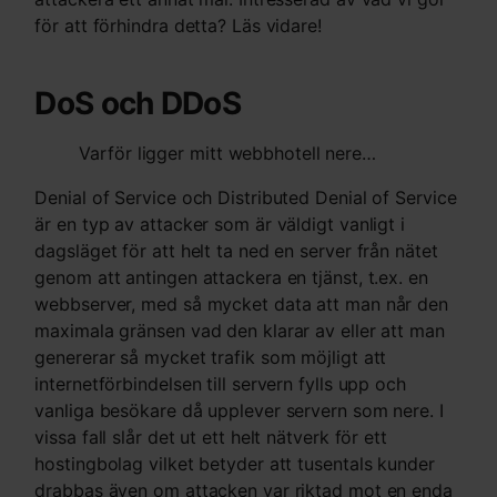
för att förhindra detta? Läs vidare!
DoS och DDoS
Varför ligger mitt webbhotell nere…
Denial of Service och Distributed Denial of Service
är en typ av attacker som är väldigt vanligt i
dagsläget för att helt ta ned en server från nätet
genom att antingen attackera en tjänst, t.ex. en
webbserver, med så mycket data att man når den
maximala gränsen vad den klarar av eller att man
genererar så mycket trafik som möjligt att
internetförbindelsen till servern fylls upp och
vanliga besökare då upplever servern som nere. I
vissa fall slår det ut ett helt nätverk för ett
hostingbolag vilket betyder att tusentals kunder
drabbas även om attacken var riktad mot en enda