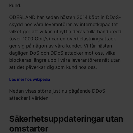
kund.
ODERLAND har sedan hösten 2014 köpt in DDoS-
skydd hos våra leverantörer av internetkapacitet
vilket gör att vi kan utnyttja deras fulla bandbredd
(över 1000 Gbit/s) när en överbelastningsattack
ger sig på någon av våra kunder. Vi får nästan
dagligen DoS och DDoS attacker mot oss, vilka
blockeras längre upp i våra leverantörers nät utan
att det påverkar dig som kund hos oss.
Läs mer hos wikipedia
Nedan visas större just nu pågående DDoS
attacker i världen.
Säkerhetsuppdateringar utan
omstarter