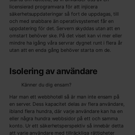
licensierad programvara för att injicera
säkerhetsuppdateringar så fort de uppdagas, till
och med snabbare än operativsystemet får en
uppdatering för det. Servern skyddas utan att en
omstart behöver ske. På det viset kan vi mer eller
mindre ha igång våra servrar dygnet runt i flera år
utan att en enda gång behöver starta om de.
Isolering av användare
Känner du dig ensam?
Har man ett webbhotell så är man inte ensam på
en server. Dess kapacitet delas av flera användare,
ibland flera hundra, där varje användare kan ha en
eller några hundra webbsidor på ett och samma
konto. Ur ett säkerhetsperspektiv så innebär detta
att varje användare med tillräckliga rättigheter