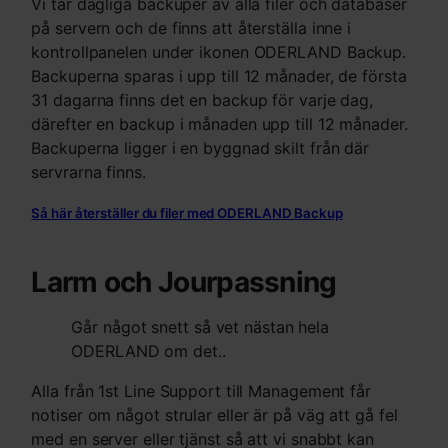
Vi tar dagliga backuper av alla filer och databaser
på servern och de finns att återställa inne i
kontrollpanelen under ikonen ODERLAND Backup.
Backuperna sparas i upp till 12 månader, de första
31 dagarna finns det en backup för varje dag,
därefter en backup i månaden upp till 12 månader.
Backuperna ligger i en byggnad skilt från där
servrarna finns.
Så här återställer du filer med ODERLAND Backup
Larm och Jourpassning
Går något snett så vet nästan hela
ODERLAND om det..
Alla från 1st Line Support till Management får
notiser om något strular eller är på väg att gå fel
med en server eller tjänst så att vi snabbt kan