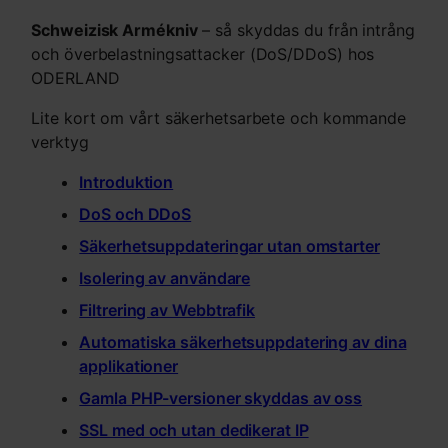
Schweizisk Armékniv
– så skyddas du från intrång
och överbelastningsattacker (DoS/DDoS) hos
ODERLAND
Lite kort om vårt säkerhetsarbete och kommande
verktyg
Introduktion
DoS och DDoS
Säkerhetsuppdateringar utan omstarter
Isolering av användare
Filtrering av Webbtrafik
Automatiska säkerhetsuppdatering av dina
applikationer
Gamla PHP-versioner skyddas av oss
SSL med och utan dedikerat IP