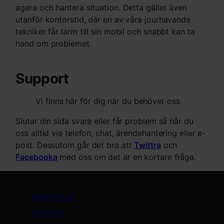
agera och hantera situation. Detta gäller även
utanför kontorstid, där en av våra jourhavande
tekniker får larm till sin mobil och snabbt kan ta
hand om problemet.
Support
Vi finns här för dig när du behöver oss
Slutar din sida svara eller får problem så når du
oss alltid via telefon, chat, ärendehantering eller e-
post. Dessutom går det bra att
Twittra
och
Facebooka
med oss om det är en kortare fråga.
Tjänster
Webbhotell
Domäner