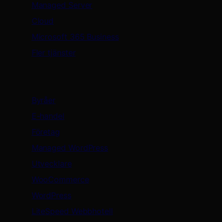
Managed Server
Cloud
Microsoft 365 Business
Fler tjänster
Lösningar
Byråer
E-handel
Företag
Managed WordPress
Utvecklare
WooCommerce
WordPress
LiteSpeed Webbhotell