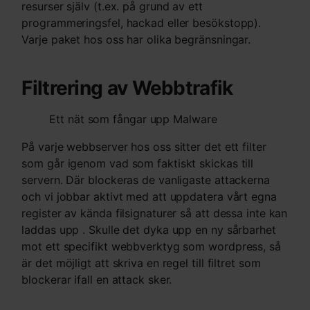
resurser själv (t.ex. på grund av ett
programmeringsfel, hackad eller besökstopp).
Varje paket hos oss har olika begränsningar.
Filtrering av Webbtrafik
Ett nät som fångar upp Malware
På varje webbserver hos oss sitter det ett filter
som går igenom vad som faktiskt skickas till
servern. Där blockeras de vanligaste attackerna
och vi jobbar aktivt med att uppdatera vårt egna
register av kända filsignaturer så att dessa inte kan
laddas upp . Skulle det dyka upp en ny sårbarhet
mot ett specifikt webbverktyg som wordpress, så
är det möjligt att skriva en regel till filtret som
blockerar ifall en attack sker.