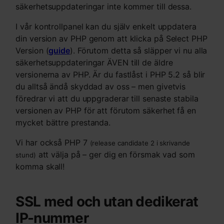
säkerhetsuppdateringar inte kommer till dessa.
I vår kontrollpanel kan du själv enkelt uppdatera
din version av PHP genom att klicka på Select PHP
Version (
guide
). Förutom detta så släpper vi nu alla
säkerhetsuppdateringar ÄVEN till de äldre
versionerna av PHP. Är du fastlåst i PHP 5.2 så blir
du alltså ändå skyddad av oss – men givetvis
föredrar vi att du uppgraderar till senaste stabila
versionen av PHP för att förutom säkerhet få en
mycket bättre prestanda.
Vi har också PHP 7
(release candidate 2 i skrivande
att välja på – ger dig en försmak vad som
stund)
komma skall!
SSL med och utan dedikerat
IP-nummer