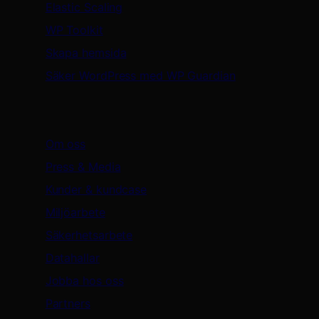
Elastic Scaling
WP Toolkit
Skapa hemsida
Säker WordPress med WP Guardian
Oderland
Om oss
Press & Media
Kunder & kundcase
Miljöarbete
Säkerhetsarbete
Datahallar
Jobba hos oss
Partners