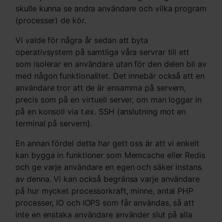
skulle kunna se andra användare och vilka program
(processer) de kör.
Vi valde för några år sedan att byta
operativsystem på samtliga våra servrar till ett
som isolerar en användare utan för den delen bli av
med någon funktionalitet. Det innebär också att en
användare tror att de är ensamma på servern,
precis som på en virtuell server, om man loggar in
på en konsoll via t.ex. SSH (anslutning mot en
terminal på servern).
En annan fördel detta har gett oss är att vi enkelt
kan bygga in funktioner som Memcache eller Redis
och ge varje användare en egen och säker instans
av denna. Vi kan också begränsa varje användare
på hur mycket processorkraft, minne, antal PHP
processer, IO och IOPS som får användas, så att
inte en enstaka användare använder slut på alla