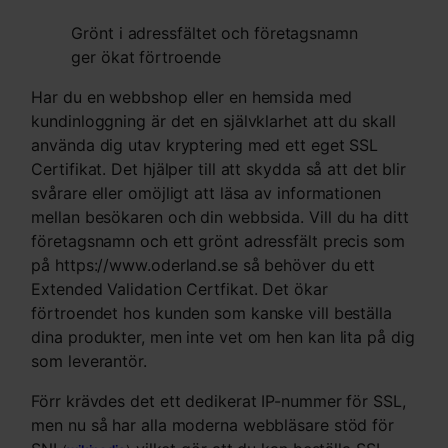
Grönt i adressfältet och företagsnamn
ger ökat förtroende
Har du en webbshop eller en hemsida med
kundinloggning är det en självklarhet att du skall
använda dig utav kryptering med ett eget SSL
Certifikat. Det hjälper till att skydda så att det blir
svårare eller omöjligt att läsa av informationen
mellan besökaren och din webbsida. Vill du ha ditt
företagsnamn och ett grönt adressfält precis som
på https://www.oderland.se så behöver du ett
Extended Validation Certfikat. Det ökar
förtroendet hos kunden som kanske vill beställa
dina produkter, men inte vet om hen kan lita på dig
som leverantör.
Förr krävdes det ett dedikerat IP-nummer för SSL,
men nu så har alla moderna webbläsare stöd för