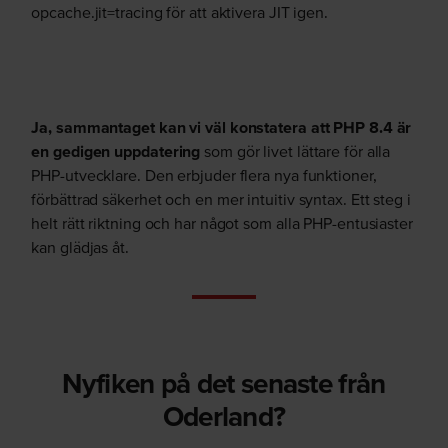
opcache.jit=tracing för att aktivera JIT igen.
Ja, sammantaget kan vi väl konstatera att PHP 8.4 är
en gedigen uppdatering
som gör livet lättare för alla
PHP-utvecklare. Den erbjuder flera nya funktioner,
förbättrad säkerhet och en mer intuitiv syntax. Ett steg i
helt rätt riktning och har något som alla PHP-entusiaster
kan glädjas åt.
Nyfiken på det senaste från
Oderland?