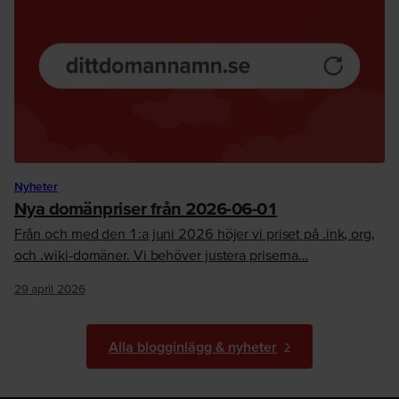
Nyheter
Nya domänpriser från 2026-06-01
Från och med den 1:a juni 2026 höjer vi priset på .ink, org,
och .wiki-domäner. Vi behöver justera priserna…
29 april 2026
Alla blogginlägg & nyheter