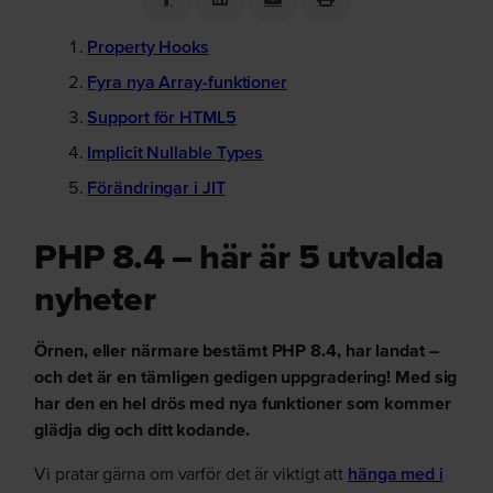
Property Hooks
Fyra nya Array-funktioner
Support för HTML5
Implicit Nullable Types
Förändringar i JIT
PHP 8.4 – här är 5 utvalda
nyheter
Örnen, eller närmare bestämt PHP 8.4, har landat –
och det är en tämligen gedigen uppgradering! Med sig
har den en hel drös med nya funktioner som kommer
glädja dig och ditt kodande.
Vi pratar gärna om varför det är viktigt att
hänga med i