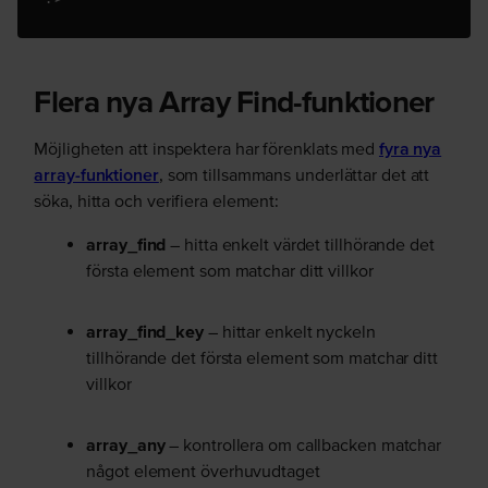
Flera nya Array Find-funktioner
Möjligheten att inspektera har förenklats med
fyra nya
array-funktioner
, som tillsammans underlättar det att
söka, hitta och verifiera element:
array_find
– hitta enkelt
värdet
tillhörande
det
första
element som matchar ditt villkor
array_find_key
– hittar enkelt
nyckeln
tillhörande
det första
element som matchar ditt
villkor
array_any
– kontrollera om callbacken matchar
något
element överhuvudtaget