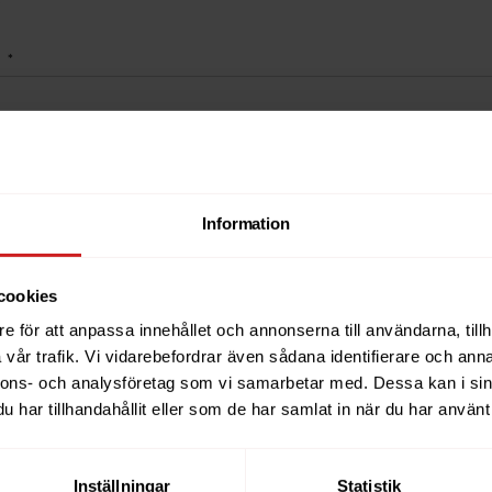
*
ationsnummer
*
Information
person
*
cookies
e för att anpassa innehållet och annonserna till användarna, tillh
vår trafik. Vi vidarebefordrar även sådana identifierare och anna
n
Efternamn
nnons- och analysföretag som vi samarbetar med. Dessa kan i sin
har tillhandahållit eller som de har samlat in när du har använt 
Inställningar
Statistik