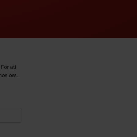
För att
hos oss.