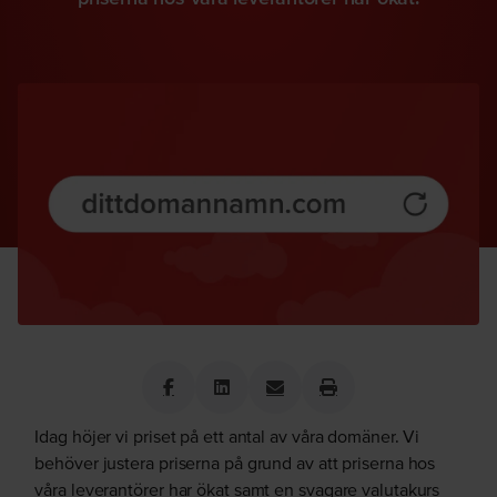
Idag höjer vi priset på ett antal av våra domäner. Vi
behöver justera priserna på grund av att priserna hos
våra leverantörer har ökat samt en svagare valutakurs