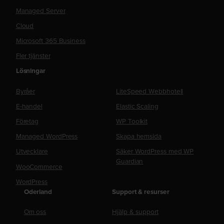
Managed Server
Cloud
Microsoft 365 Business
Fler tjänster
Lösningar
Byråer
LiteSpeed Webbhotell
E-handel
Elastic Scaling
Företag
WP Toolkit
Managed WordPress
Skapa hemsida
Utvecklare
Säker WordPress med WP
Guardian
WooCommerce
WordPress
Oderland
Support & resurser
Om oss
Hjälp & support