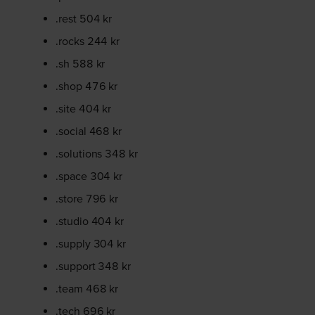
.rest 504 kr
.rocks 244 kr
.sh 588 kr
.shop 476 kr
.site 404 kr
.social 468 kr
.solutions 348 kr
.space 304 kr
.store 796 kr
.studio 404 kr
.supply 304 kr
.support 348 kr
.team 468 kr
.tech 696 kr