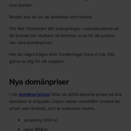
mot dollarn.
Nedan kan du se de domäner som berörs.
Om det i framtiden blir svängningar i valutakurserna så
att kronan blir starkare så kommer vi se till att justera
ner våra domänpriser.
Har du några frågor eller funderingar finns vi här. Hör
gärna av dig till vår support.
Nya domänpriser
I vår
domänprislista
hittar du alltid aktuella priser på alla
domäner vi erbjuder. Listan nedan innehåller endast de
priser som ändrats, och är exklusive moms.
.academy 504 kr
.aero 968 kr