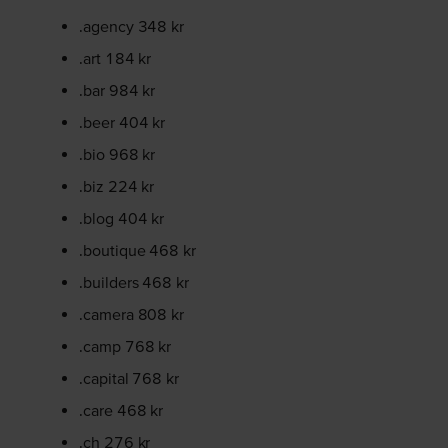
.agency 348 kr
.art 184 kr
.bar 984 kr
.beer 404 kr
.bio 968 kr
.biz 224 kr
.blog 404 kr
.boutique 468 kr
.builders 468 kr
.camera 808 kr
.camp 768 kr
.capital 768 kr
.care 468 kr
.ch 276 kr