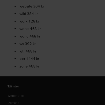
.website 304 kr
.wiki 384 kr
.work 128 kr
.works 468 kr
.world 468 kr
.ws 392 kr
.wtf 468 kr
.xxx 1444 kr
.zone 468 kr
Tjänster
Webbhotell
Domäner