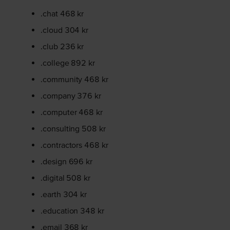
.chat 468 kr
.cloud 304 kr
.club 236 kr
.college 892 kr
.community 468 kr
.company 376 kr
.computer 468 kr
.consulting 508 kr
.contractors 468 kr
.design 696 kr
.digital 508 kr
.earth 304 kr
.education 348 kr
.email 368 kr