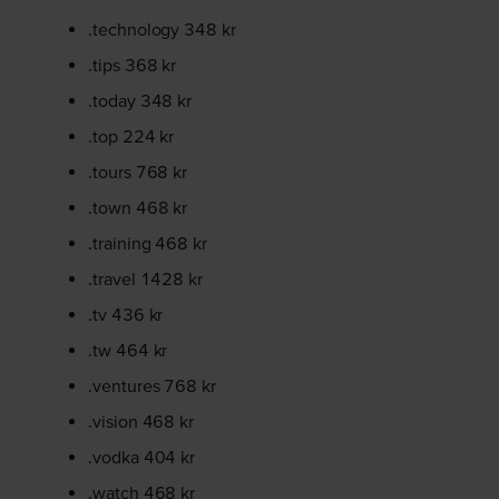
.technology 348 kr
.tips 368 kr
.today 348 kr
.top 224 kr
.tours 768 kr
.town 468 kr
.training 468 kr
.travel 1428 kr
.tv 436 kr
.tw 464 kr
.ventures 768 kr
.vision 468 kr
.vodka 404 kr
.watch 468 kr