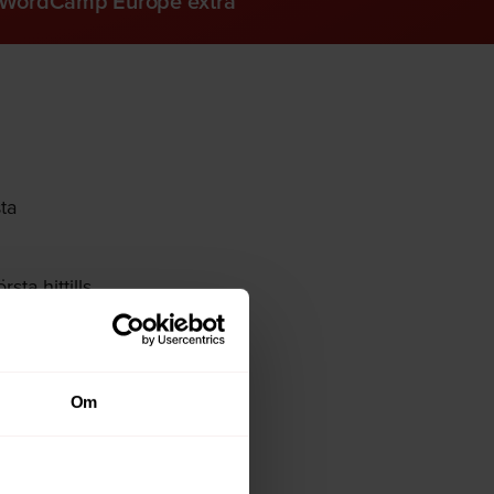
av WordCamp Europe extra
ta
ta hittills
na upplaga
Om
 många
lika länder