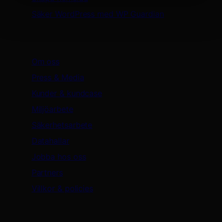
Säker WordPress med WP Guardian
Oderland
Om oss
Press & Media
Kunder & kundcase
Miljöarbete
Säkerhetsarbete
Datahallar
Jobba hos oss
Partners
Villkor & policies
Support & resurser