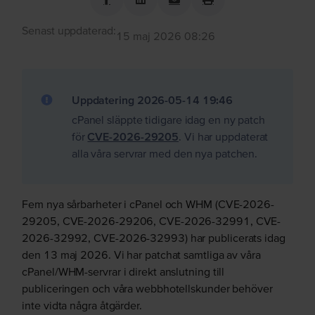
Senast uppdaterad
:
15 maj 2026 08:26
Uppdatering 2026-05-14 19:46
cPanel släppte tidigare idag en ny patch
för
CVE-2026-29205
. Vi har uppdaterat
alla våra servrar med den nya patchen.
Fem nya sårbarheter i cPanel och WHM (CVE-2026-
29205, CVE-2026-29206, CVE-2026-32991, CVE-
2026-32992, CVE-2026-32993) har publicerats idag
den 13 maj 2026. Vi har patchat samtliga av våra
cPanel/WHM-servrar i direkt anslutning till
publiceringen och våra webbhotellskunder behöver
inte vidta några åtgärder.