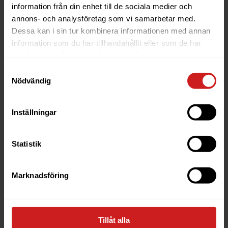
information från din enhet till de sociala medier och
annons- och analysföretag som vi samarbetar med.
Dessa kan i sin tur kombinera informationen med annan
information som du har tillhandahållit eller som de har
samlat in när du har använt deras tjänster.
Samtyckesval
Nödvändig
Inställningar
Statistik
Marknadsföring
Tillåt alla