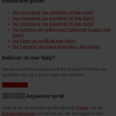
Relaterade guider
Hur importerar jag uppgifter till App Suite?
Hur importerar jag kontakter till App Suite?
Hur importerar jag kalendrar till App Suite?
Hur kommer jag igång med funktionen Guard i App
Suite?
Hur byter jag språk på App Suite?
Hur hanterar jag dokumentmallar i App Suite?
Behöver du mer hjälp?
Kan du inte hitta lösningen på ditt problem? Då kan du
kontakta oss via e-post, chatt och telefon!
Kontakta oss
🇸🇪/🇬🇧 Angående språk
Tänk på att du kan byta språk både på
cPanel
och på
Kundavdelningen
om det du ser när du loggat in inte