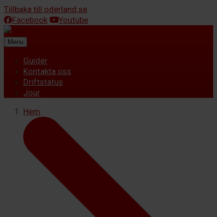
Tillbaka till oderland.se
Facebook
Youtube
Menu
Guider
Kontakta oss
Driftstatus
Jour
Hem