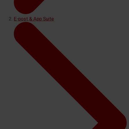
E-post & App Suite