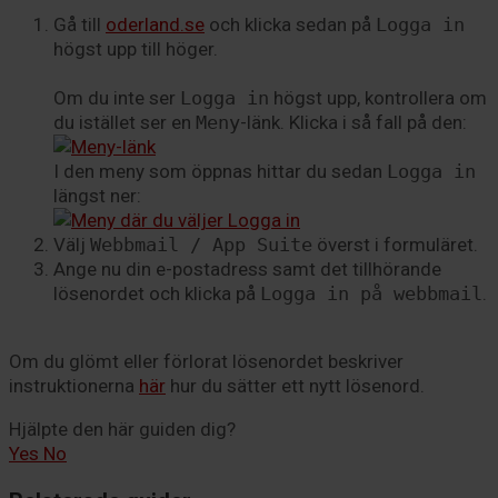
Gå till
oderland.se
och klicka sedan på
Logga in
högst upp till höger.
Om du inte ser
Logga in
högst upp, kontrollera om
du istället ser en
Meny
-länk. Klicka i så fall på den:
I den meny som öppnas hittar du sedan
Logga in
längst ner:
Välj
Webbmail / App Suite
överst i formuläret.
Ange nu din e-postadress samt det tillhörande
lösenordet och klicka på
Logga in på webbmail
.
Om du glömt eller förlorat lösenordet beskriver
instruktionerna
här
hur du sätter ett nytt lösenord.
Hjälpte den här guiden dig?
Yes
No