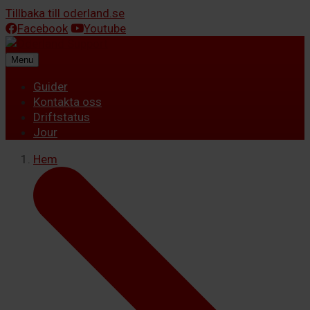
Tillbaka till oderland.se
Facebook
Youtube
Menu
Guider
Kontakta oss
Driftstatus
Jour
Hem