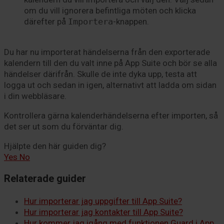
om du vill ignorera befintliga möten och klicka
därefter på
Importera
-knappen.
Du har nu importerat händelserna från den exporterade
kalendern till den du valt inne på App Suite och bör se alla
händelser därifrån. Skulle de inte dyka upp, testa att
logga ut och sedan in igen, alternativt att ladda om sidan
i din webbläsare.
Kontrollera gärna kalenderhändelserna efter importen, så
det ser ut som du förväntar dig.
Hjälpte den här guiden dig?
Yes
No
Relaterade guider
Hur importerar jag uppgifter till App Suite?
Hur importerar jag kontakter till App Suite?
Hur kommer jag igång med funktionen Guard i App