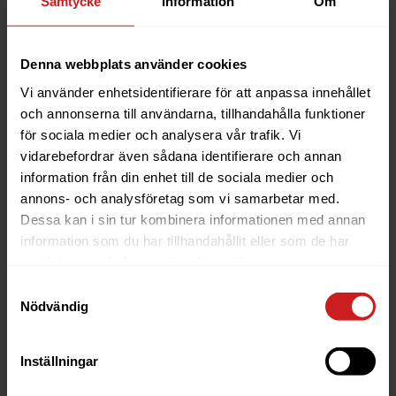
Samtycke
Information
Om
Denna webbplats använder cookies
Vi använder enhetsidentifierare för att anpassa innehållet
och annonserna till användarna, tillhandahålla funktioner
för sociala medier och analysera vår trafik. Vi
vidarebefordrar även sådana identifierare och annan
information från din enhet till de sociala medier och
annons- och analysföretag som vi samarbetar med.
Dessa kan i sin tur kombinera informationen med annan
information som du har tillhandahållit eller som de har
samlat in när du har använt deras tjänster.
Samtyckesval
Nödvändig
Inställningar