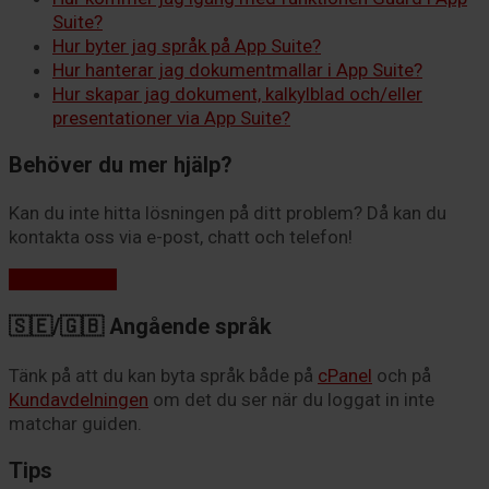
Suite?
Hur byter jag språk på App Suite?
Hur hanterar jag dokumentmallar i App Suite?
Hur skapar jag dokument, kalkylblad och/eller
presentationer via App Suite?
Behöver du mer hjälp?
Kan du inte hitta lösningen på ditt problem? Då kan du
kontakta oss via e-post, chatt och telefon!
Kontakta oss
🇸🇪/🇬🇧 Angående språk
Tänk på att du kan byta språk både på
cPanel
och på
Kundavdelningen
om det du ser när du loggat in inte
matchar guiden.
Tips