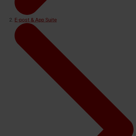
E-post & App Suite