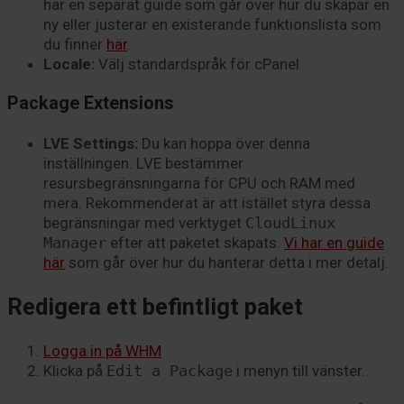
har en separat guide som går över hur du skapar en
ny eller justerar en existerande funktionslista som
du finner
här
.
Locale:
Välj standardspråk för cPanel
Package Extensions
LVE Settings:
Du kan hoppa över denna
inställningen. LVE bestämmer
resursbegränsningarna för CPU och RAM med
mera. Rekommenderat är att istället styra dessa
begränsningar med verktyget
CloudLinux
Manager
efter att paketet skapats.
Vi har en guide
här
som går över hur du hanterar detta i mer detalj.
Redigera ett befintligt paket
Logga in på WHM
Klicka på
Edit a Package
i menyn till vänster.