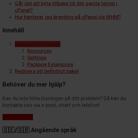
Går det att byta tillbaka till det gamla temat i
cPanel?
Hur hanterar jag branding på cPanel via WHM?
Innehåll
Skapa ett nytt paket
Resources
Settings
Package Extensions
Redigera ett befintligt paket
Behöver du mer hjälp?
Kan du inte hitta lösningen på ditt problem? Då kan du
kontakta oss via e-post, chatt och telefon!
Kontakta oss
🇸🇪/🇬🇧 Angående språk