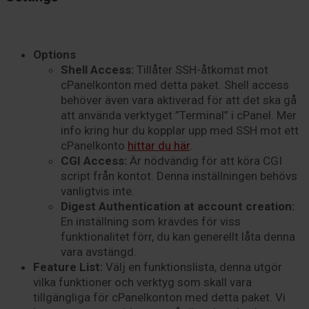
Options
Shell Access:
Tillåter SSH-åtkomst mot
cPanelkonton med detta paket. Shell access
behöver även vara aktiverad för att det ska gå
att använda verktyget ”Terminal” i cPanel. Mer
info kring hur du kopplar upp med
SSH
mot ett
cPanelkonto
hittar du här
.
CGI Access:
Är nödvändig för att köra CGI
script från kontot. Denna inställningen behövs
vanligtvis inte.
Digest Authentication at account creation:
En inställning som krävdes för viss
funktionalitet förr, du kan generellt låta denna
vara avstängd.
Feature List:
Välj en funktionslista, denna utgör
vilka funktioner och verktyg som skall vara
tillgängliga för cPanelkonton med detta paket. Vi