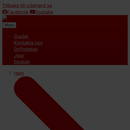
Tillbaka till oderland.se
Facebook
Youtube
Menu
Guider
Kontakta oss
Driftstatus
Jour
English
Hem