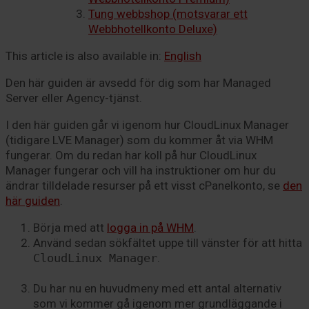
Tung webbshop (motsvarar ett
Webbhotellkonto Deluxe)
This article is also available in:
English
Den här guiden är avsedd för dig som har Managed
Server eller Agency-tjänst.
I den här guiden går vi igenom hur CloudLinux Manager
(tidigare LVE Manager) som du kommer åt via WHM
fungerar. Om du redan har koll på hur CloudLinux
Manager fungerar och vill ha instruktioner om hur du
ändrar tilldelade resurser på ett visst cPanelkonto, se
den
här guiden
.
Börja med att
logga in på WHM
.
Använd sedan sökfältet uppe till vänster för att hitta
CloudLinux Manager
.
Du har nu en huvudmeny med ett antal alternativ
som vi kommer gå igenom mer grundläggande i