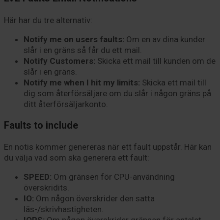
Här har du tre alternativ:
Notify me on users faults:
Om en av dina kunder
slår i en gräns så får du ett mail.
Notify Customers:
Skicka ett mail till kunden om de
slår i en gräns.
Notify me when I hit my limits:
Skicka ett mail till
dig som återförsäljare om du slår i någon gräns på
ditt återförsäljarkonto.
Faults to include
En notis kommer genereras när ett fault uppstår. Här kan
du välja vad som ska generera ett fault:
SPEED:
Om gränsen för CPU-användning
överskridits.
IO:
Om någon överskrider den satta
läs-/skrivhastigheten.