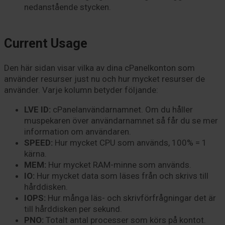
nedanstående stycken.
Current Usage
Den här sidan visar vilka av dina cPanelkonton som
använder resurser just nu och hur mycket resurser de
använder. Varje kolumn betyder följande:
LVE ID:
cPanelanvändarnamnet. Om du håller
muspekaren över användarnamnet så får du se mer
information om användaren.
SPEED:
Hur mycket CPU som används, 100% = 1
kärna.
MEM:
Hur mycket RAM-minne som används.
IO:
Hur mycket data som läses från och skrivs till
hårddisken.
IOPS:
Hur många läs- och skrivförfrågningar det är
till hårddisken per sekund.
PNO:
Totalt antal processer som körs på kontot.