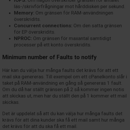
IOPS:
Om någon överskrider gränsen för antalet
läs-/skrivförfrågningar mot hårddisken per sekund.
Memory:
Om gränsen för RAM-användningen
överskridits.
Concurrent connections:
Om den satta gränsen
för EP överskridits.
NPROC:
Om gränsen för maxantal samtidigt
processer på ett konto överskridits.
Minimum number of Faults to notify
Här kan du välja hur många faults det krävs för att ett
mail ska genereras. Till exempel om ett cPanelkonto slår i
taket på RAM-användning en gång så genereras 1 fault.
Om du då har ställt gränsen på 2 så kommer ingen notis
att skickas ut, men har du ställt den på 1 kommer ett mail
skickas.
Det är uppdelat så att du kan välja hur många faults det
krävs för att dina kunder ska få ett mail samt hur många
det krävs för att du ska få ett mail.