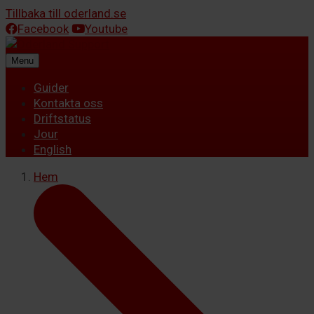
Tillbaka till oderland.se
Facebook
Youtube
Menu
Guider
Kontakta oss
Driftstatus
Jour
English
Hem