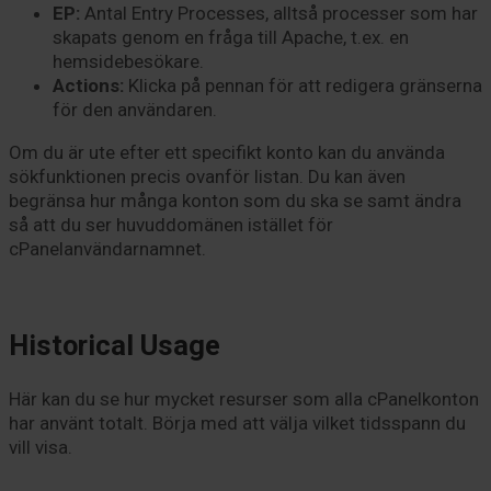
EP:
Antal Entry Processes, alltså processer som har
skapats genom en fråga till Apache, t.ex. en
hemsidebesökare.
Actions:
Klicka på pennan för att redigera gränserna
för den användaren.
Om du är ute efter ett specifikt konto kan du använda
sökfunktionen precis ovanför listan. Du kan även
begränsa hur många konton som du ska se samt ändra
så att du ser huvuddomänen istället för
cPanelanvändarnamnet.
Historical Usage
Här kan du se hur mycket resurser som alla cPanelkonton
har använt totalt. Börja med att välja vilket tidsspann du
vill visa.