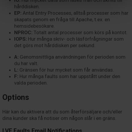
hårddisken.
EP:
Antal Entry Processes, alltså processer som har
skapats genom en fråga till Apache, t.ex. en
hemsidebesökare.
NPROC:
Totalt antal processer som körs på kontot.
IOPS:
Hur många skriv- och läsförfrågningar som
det görs mot hårddisken per sekund.
A:
Genomsnittliga användningen för perioden som
du har valt.
L:
Gränsen för hur mycket som får användas.
F:
Hur många faults som har uppstått under den
valda perioden.
Options
Här kan du aktivera att du som återförsäljare och/eller
dina kunder ska få notiser om någon slår i en gräns.
LVE Faults Email Notifications