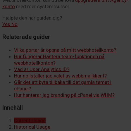
konto
med mer systemrsurser.
Hjälpte den här guiden dig?
Yes
No
Relaterade guider
Vilka portar är öppna på mitt webbhotellkonto?
Hur fungerar Hantera team-funktionen på
webbhotellkonton?
Vad är User Analytics ID?
Hur nollställer jag valet av webbmailklient?
Går det att byta tillbaka till det gamla temat i
cPanel?
Hur hanterar jag branding på cPanel via WHM?
Innehåll
Current Usage
Historical Usage