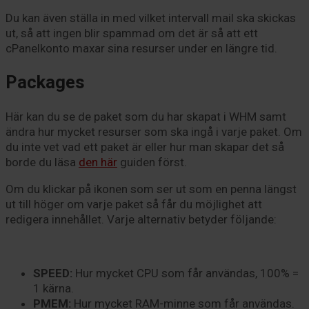
Du kan även ställa in med vilket intervall mail ska skickas
ut, så att ingen blir spammad om det är så att ett
cPanelkonto maxar sina resurser under en längre tid.
Packages
Här kan du se de paket som du har skapat i WHM samt
ändra hur mycket resurser som ska ingå i varje paket. Om
du inte vet vad ett paket är eller hur man skapar det så
borde du läsa
den här
guiden först.
Om du klickar på ikonen som ser ut som en penna längst
ut till höger om varje paket så får du möjlighet att
redigera innehållet. Varje alternativ betyder följande:
SPEED:
Hur mycket CPU som får användas, 100% =
1 kärna.
PMEM:
Hur mycket RAM-minne som får användas.