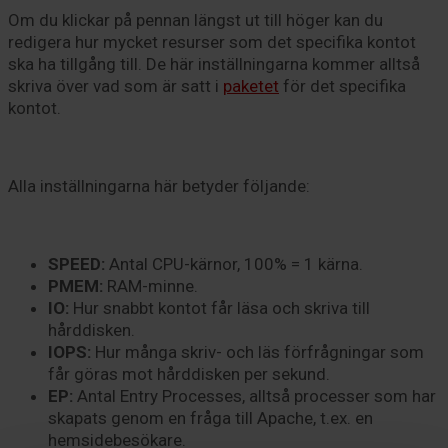
Om du klickar på pennan längst ut till höger kan du
redigera hur mycket resurser som det specifika kontot
ska ha tillgång till. De här inställningarna kommer alltså
skriva över vad som är satt i
paketet
för det specifika
kontot.
Alla inställningarna här betyder följande:
SPEED:
Antal CPU-kärnor, 100% = 1 kärna.
PMEM:
RAM-minne.
IO:
Hur snabbt kontot får läsa och skriva till
hårddisken.
IOPS:
Hur många skriv- och läs förfrågningar som
får göras mot hårddisken per sekund.
EP:
Antal Entry Processes, alltså processer som har
skapats genom en fråga till Apache, t.ex. en
hemsidebesökare.