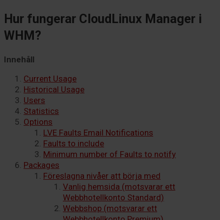
Hur fungerar CloudLinux Manager i
WHM?
Innehåll
Current Usage
Historical Usage
Users
Statistics
Options
LVE Faults Email Notifications
Faults to include
Minimum number of Faults to notify
Packages
Föreslagna nivåer att börja med
Vanlig hemsida (motsvarar ett
Webbhotellkonto Standard)
Webbshop (motsvarar ett
Webbhotellkonto Premium)