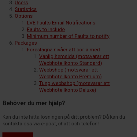
Users
Statistics
Options
LVE Faults Email Notifications
Faults to include
Minimum number of Faults to notify
Packages
Föreslagna nivåer att börja med
Vanlig hemsida (motsvarar ett
Webbhotellkonto Standard)
Webbshop (motsvarar ett
Webbhotellkonto Premium)
Tung webbshop (motsvarar ett
Webbhotellkonto Deluxe)
Behöver du mer hjälp?
Kan du inte hitta lösningen på ditt problem? Då kan du
kontakta oss via e-post, chatt och telefon!
Kontakta oss