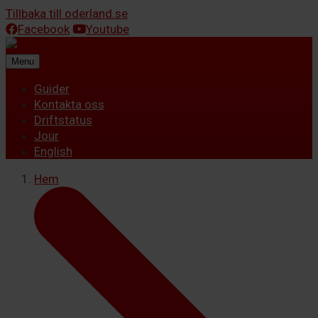
Tillbaka till oderland.se
Facebook
Youtube
Menu
Guider
Kontakta oss
Driftstatus
Jour
English
Hem