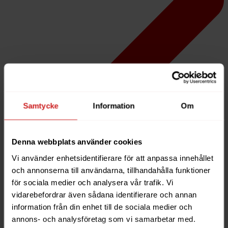
Samtycke
Information
Om
Denna webbplats använder cookies
Vi använder enhetsidentifierare för att anpassa innehållet
och annonserna till användarna, tillhandahålla funktioner
för sociala medier och analysera vår trafik. Vi
Hur ändrar jag whois-informationen för mina
vidarebefordrar även sådana identifierare och annan
domäner?
information från din enhet till de sociala medier och
annons- och analysföretag som vi samarbetar med.
Search For