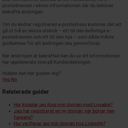
postadressen i whois-informationen där du behöver
bekräfta ändringen.
Om du ändrar registrerad e-postadress kommer det att
gå ut två av dessa utskick – ett till den befintliga e-
postadressen och ett till den nya – som båda måste
godkännas för att ändringen ska genomföras.
När ändringen är bekräftad kan du se att informationen
har uppdaterats inne på Kundavdelningen.
Hjälpte den här guiden dig?
Yes
No
Relaterade guider
Hur kopplar jag ihop min domän med Lovable?
Jag har registrerat en ny domän, när börjar den
fungera?
Hur verifierar jag min domän hos LinkedIn?