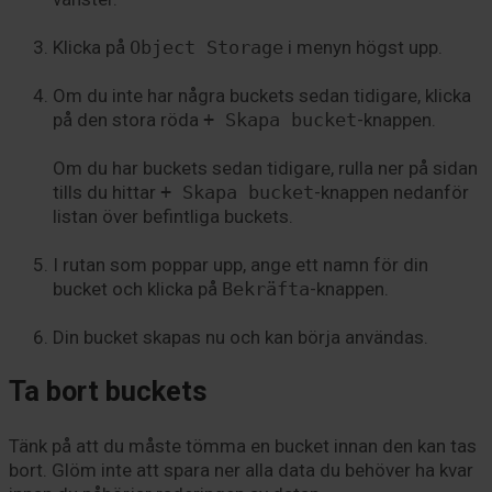
Klicka på
Object Storage
i menyn högst upp.
Om du inte har några buckets sedan tidigare, klicka
på den stora röda
+ Skapa bucket
-knappen.
Om du har buckets sedan tidigare, rulla ner på sidan
tills du hittar
+ Skapa bucket
-knappen nedanför
listan över befintliga buckets.
I rutan som poppar upp, ange ett namn för din
bucket och klicka på
Bekräfta
-knappen.
Din bucket skapas nu och kan börja användas.
Ta bort buckets
Tänk på att du måste tömma en bucket innan den kan tas
bort. Glöm inte att spara ner alla data du behöver ha kvar