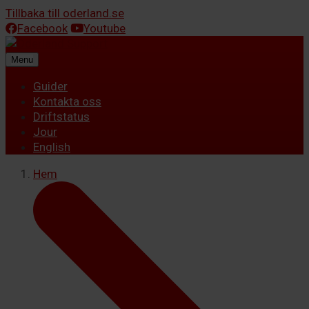
Tillbaka till oderland.se
Facebook
Youtube
Menu
Guider
Kontakta oss
Driftstatus
Jour
English
Hem