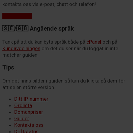
kontakta oss via e-post, chatt och telefon!
Kontakta oss
🇸🇪/🇬🇧 Angående språk
Tänk på att du kan byta språk både på
cPanel
och på
Kundavdelningen
om det du ser när du loggat in inte
matchar guiden.
Tips
Om det finns bilder i guiden så kan du klicka på dem för
att se en större version.
Ditt IP-nummer
Ordlista
Domänpriser
Guider
Kontakta oss
Driftstatus