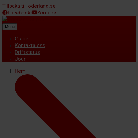
Tillbaka till oderland.se
Facebook
Youtube
Menu
Guider
Kontakta oss
Driftstatus
Jour
Hem