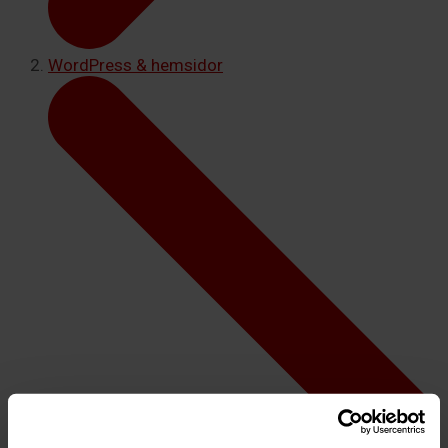
WordPress & hemsidor