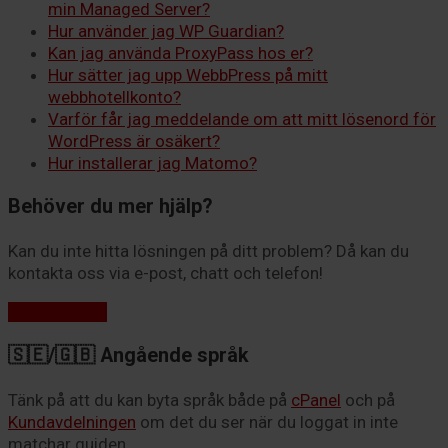
min Managed Server?
Hur använder jag WP Guardian?
Kan jag använda ProxyPass hos er?
Hur sätter jag upp WebbPress på mitt
webbhotellkonto?
Varför får jag meddelande om att mitt lösenord för
WordPress är osäkert?
Hur installerar jag Matomo?
Behöver du mer hjälp?
Kan du inte hitta lösningen på ditt problem? Då kan du
kontakta oss via e-post, chatt och telefon!
Kontakta oss
🇸🇪/🇬🇧 Angående språk
Tänk på att du kan byta språk både på
cPanel
och på
Kundavdelningen
om det du ser när du loggat in inte
matchar guiden.