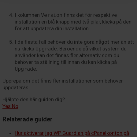
I kolumnen
Version
finns det för respektive
installation en blå knapp med två pilar, klicka på den
för att uppdatera din installation.
I de flesta fall behöver du inte göra något mer än att
nu klicka
Upgrade
. Beroende på vilket system du
använder kan det finnas fler alternativ som du
behöver ta ställning till innan du kan klicka på
Upgrade
.
Upprepa om det finns fler installationer som behöver
uppdateras.
Hjälpte den här guiden dig?
Yes
No
Relaterade guider
Hur aktiverar jag WP Guardian på cPanelkonton på