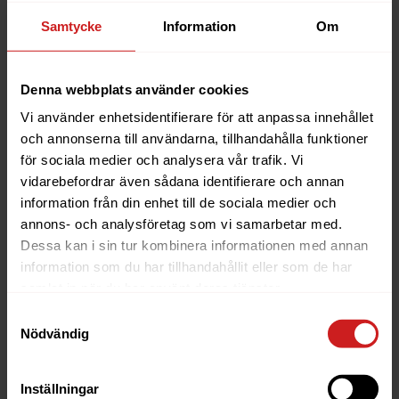
Samtycke
Information
Om
Denna webbplats använder cookies
Vi använder enhetsidentifierare för att anpassa innehållet
och annonserna till användarna, tillhandahålla funktioner
för sociala medier och analysera vår trafik. Vi
vidarebefordrar även sådana identifierare och annan
information från din enhet till de sociala medier och
annons- och analysföretag som vi samarbetar med.
Dessa kan i sin tur kombinera informationen med annan
information som du har tillhandahållit eller som de har
samlat in när du har använt deras tjänster.
Hur uppdaterar jag min hemsida via Softaculous?
Samtyckesval
Nödvändig
Search For
Search
Inställningar